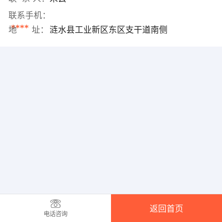
联系手机：
****
地 址：
涟水县工业新区东区支干道南侧
返回首页
电话咨询