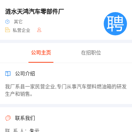
涟水天鸿汽车零部件厂
其它
私营企业
公司主页
在招职位
公司介绍
我厂系县一家民营企业,专门从事汽车塑料燃油箱的研发
生产和销售。
联系我们
联 系 人：
朱云