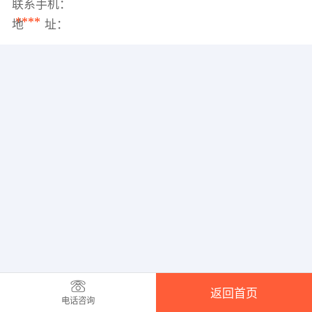
联系手机：
****
地 址：
返回首页
电话咨询