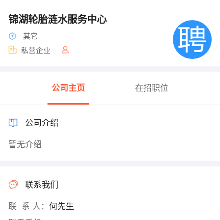
锦湖轮胎涟水服务中心
其它
私营企业
公司主页
在招职位
公司介绍
暂无介绍
联系我们
联 系 人：
何先生