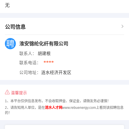
无
公司信息
淮安锦纶化纤有限公司
联系人：
胡建根
****
联系电话：
公司地址：
涟水经济开发区
温馨提示
1、本平台仅供信息发布，不会收取押金、保证金，请微友务必谨慎！
2、请告知用人单位，是在
涟水人才网
www.rebuenergy.com上看到该招聘信息
的！